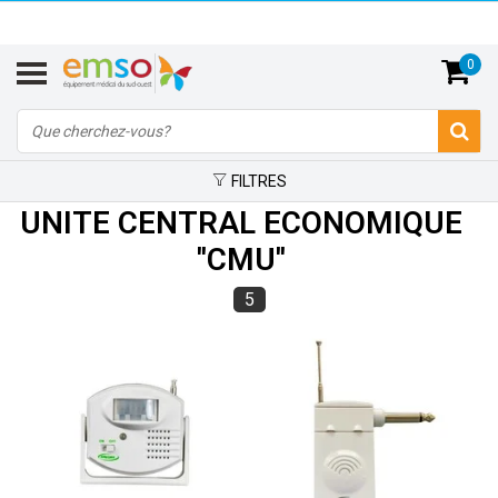
0
FILTRES
UNITE CENTRAL ECONOMIQUE
''CMU''
5