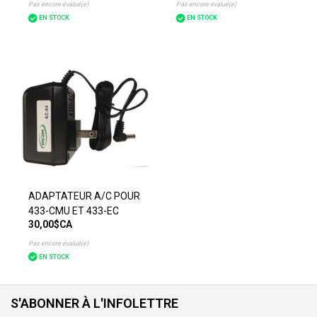
Pas encore évalué(e)
Pas encore évalué(e)
EN STOCK
EN STOCK
ADAPTATEUR A/C POUR
433-CMU ET 433-EC
30,00$CA
Pas encore évalué(e)
EN STOCK
S'ABONNER À L'INFOLETTRE