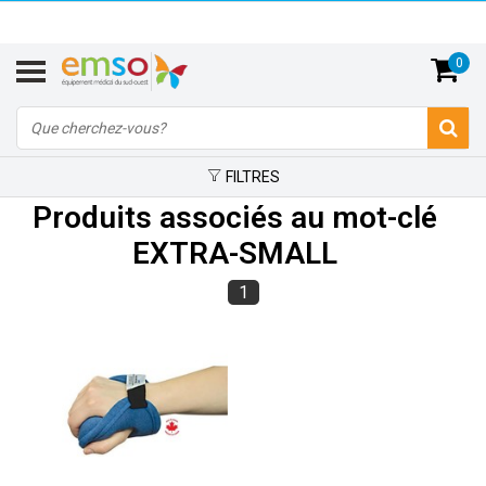
0
FILTRES
Produits associés au mot-clé
EXTRA-SMALL
1