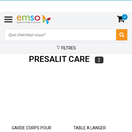
0
FILTRES
PRESALIT CARE
2
GARDE CORPS POUR
TABLE A LANGER