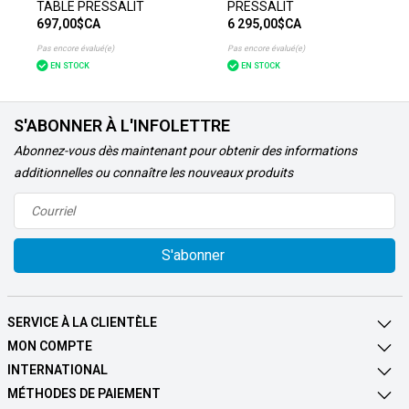
TABLE PRESSALIT
PRESSALIT
697,00$CA
6 295,00$CA
Pas encore évalué(e)
Pas encore évalué(e)
EN STOCK
EN STOCK
S'ABONNER À L'INFOLETTRE
Abonnez-vous dès maintenant pour obtenir des informations
additionnelles ou connaître les nouveaux produits
S'abonner
SERVICE À LA CLIENTÈLE
MON COMPTE
INTERNATIONAL
MÉTHODES DE PAIEMENT