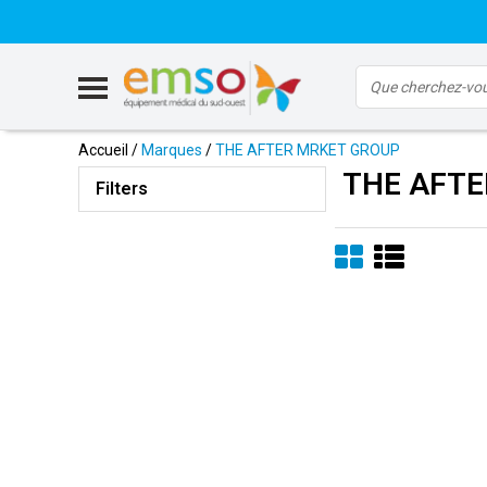
Accueil
/
Marques
/
THE AFTER MRKET GROUP
THE AFTE
Filters