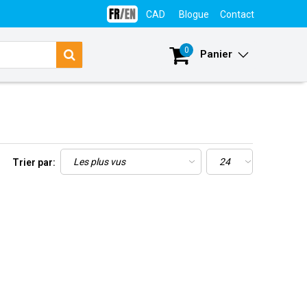
CAD
Blogue
Contact
Se connecter
0
Panier
Trier par: