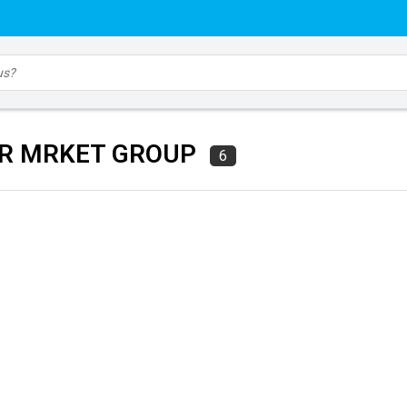
R MRKET GROUP
6