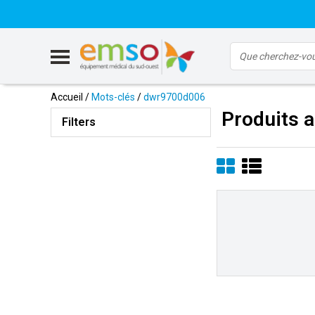
Accueil
/
Mots-clés
/
dwr9700d006
Produits 
Filters