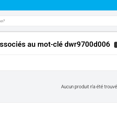
associés au mot-clé dwr9700d006
Aucun produit n'a été trouvé.