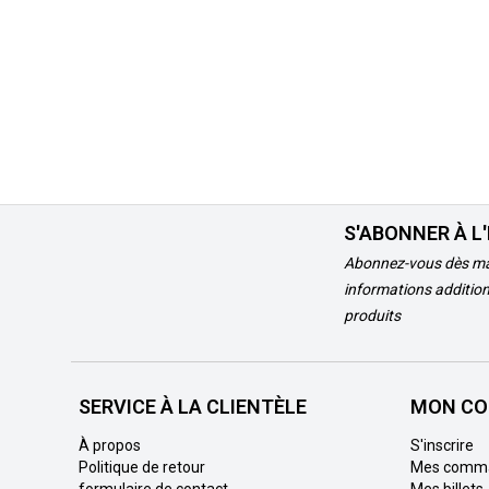
S'ABONNER À L
Abonnez-vous dès ma
informations addition
produits
SERVICE À LA CLIENTÈLE
MON CO
À propos
S'inscrire
Politique de retour
Mes comm