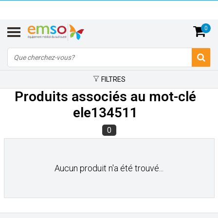
0
FILTRES
Produits associés au mot-clé
ele134511
0
Aucun produit n'a été trouvé...