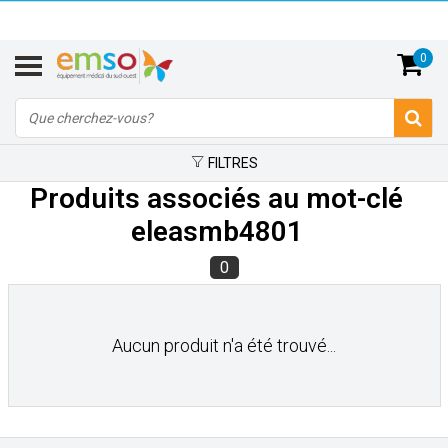
0
FILTRES
Produits associés au mot-clé
eleasmb4801
0
Aucun produit n'a été trouvé...