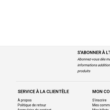
S'ABONNER À L
Abonnez-vous dès ma
informations addition
produits
SERVICE À LA CLIENTÈLE
MON CO
À propos
S'inscrire
Politique de retour
Mes comm