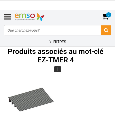
0
FILTRES
Produits associés au mot-clé
EZ-TMER 4
1