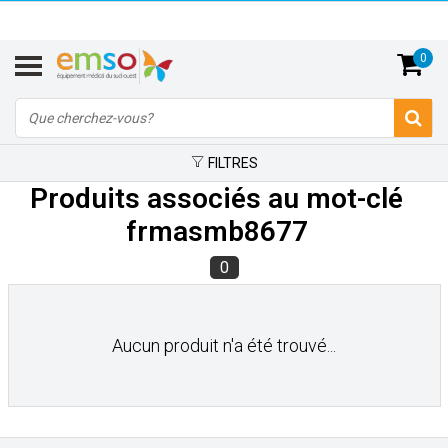
0
FILTRES
Produits associés au mot-clé
frmasmb8677
0
Aucun produit n'a été trouvé...