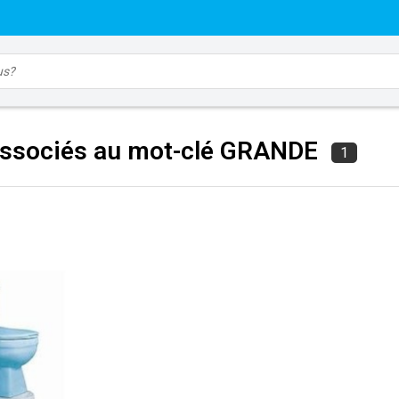
associés au mot-clé GRANDE
1