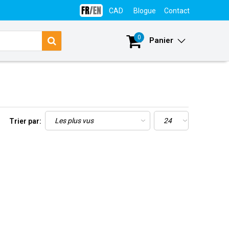
CAD
Blogue
Contact
Se connecter
0
Panier
Trier par: