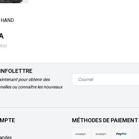
 HAND
A
é(e)
'INFOLETTRE
intenant pour obtenir des
nelles ou connaître les nouveaux
MPTE
MÉTHODES DE PAIEMENT
andes