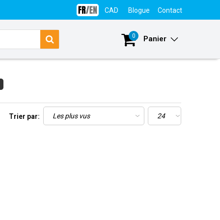
CAD
Blogue
Contact
Se connecter
0
Panier
Trier par: