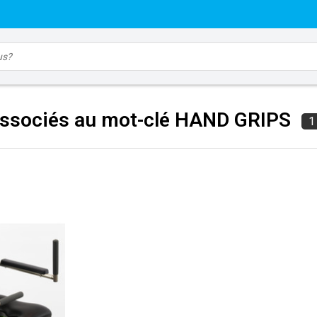
associés au mot-clé HAND GRIPS
1