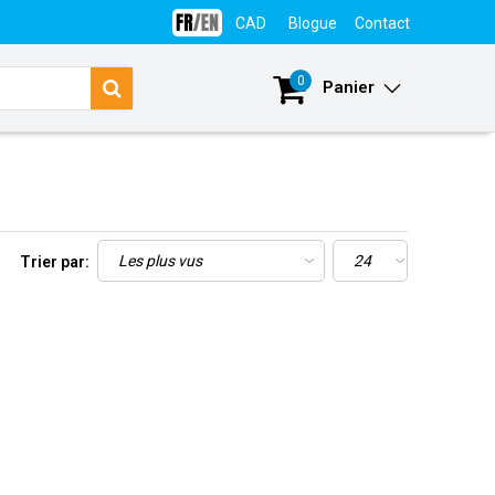
CAD
Blogue
Contact
Se connecter
0
Panier
Trier par: