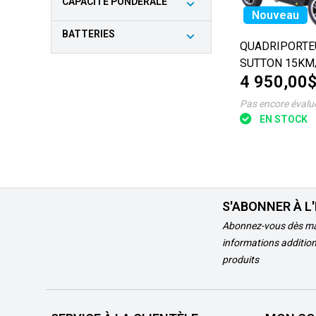
CAPACITE PONDERALE
Nouveau
BATTERIES
QUADRIPORTE
SUTTON 15KM
4 950,00
Pas encore évalu
EN STOCK
S'ABONNER À L
Abonnez-vous dès ma
informations addition
produits