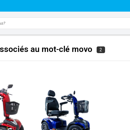
associés au mot-clé movo
2