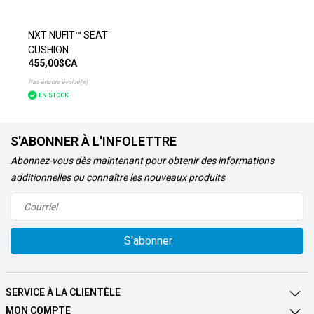
NXT NUFIT™ SEAT
CUSHION
455,00$CA
Pas encore évalué(e)
EN STOCK
S'ABONNER À L'INFOLETTRE
Abonnez-vous dès maintenant pour obtenir des informations
additionnelles ou connaître les nouveaux produits
S'abonner
SERVICE À LA CLIENTÈLE
MON COMPTE