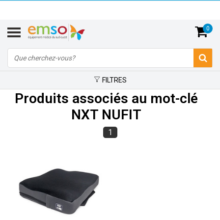
0
FILTRES
Produits associés au mot-clé
NXT NUFIT
1