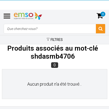
0
FILTRES
Produits associés au mot-clé
shdasmb4706
0
Aucun produit n'a été trouvé...