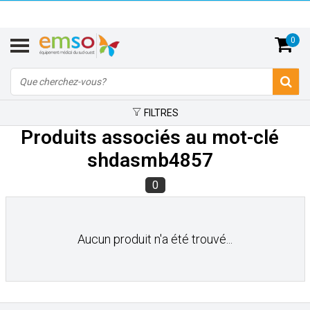
0
FILTRES
Produits associés au mot-clé
shdasmb4857
0
Aucun produit n'a été trouvé...